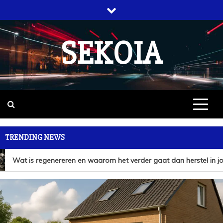
Skip
to
content
SEKOIA
TRENDING NEWS
Wat is regenereren en waarom het verder gaat dan herstel in jo