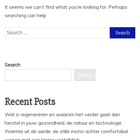
It seems we can’t find what you’re looking for. Perhaps
searching can help.
Search
for:
Search
Search
Recent Posts
Wat is regenereren en waarom het verder gaat dan
herstel in jouw gezondheid, de natuur en technologie
Warmte uit de aarde: de stille motor achter comfortabel
wonen met een kleine voetafdruk