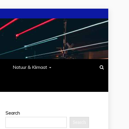
Natuur & Klimaat
Search
Search