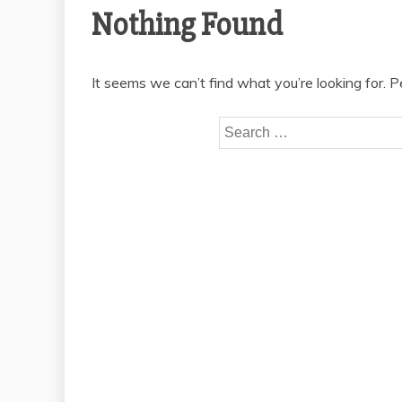
Nothing Found
It seems we can’t find what you’re looking for. 
Search
for: