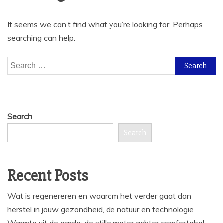
It seems we can’t find what you’re looking for. Perhaps
searching can help.
Search
for:
Search
Search
Recent Posts
Wat is regenereren en waarom het verder gaat dan
herstel in jouw gezondheid, de natuur en technologie
Warmte uit de aarde: de stille motor achter comfortabel