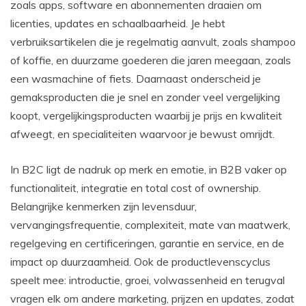
zoals apps, software en abonnementen draaien om
licenties, updates en schaalbaarheid. Je hebt
verbruiksartikelen die je regelmatig aanvult, zoals shampoo
of koffie, en duurzame goederen die jaren meegaan, zoals
een wasmachine of fiets. Daarnaast onderscheid je
gemaksproducten die je snel en zonder veel vergelijking
koopt, vergelijkingsproducten waarbij je prijs en kwaliteit
afweegt, en specialiteiten waarvoor je bewust omrijdt.
In B2C ligt de nadruk op merk en emotie, in B2B vaker op
functionaliteit, integratie en total cost of ownership.
Belangrijke kenmerken zijn levensduur,
vervangingsfrequentie, complexiteit, mate van maatwerk,
regelgeving en certificeringen, garantie en service, en de
impact op duurzaamheid. Ook de productlevenscyclus
speelt mee: introductie, groei, volwassenheid en terugval
vragen elk om andere marketing, prijzen en updates, zodat