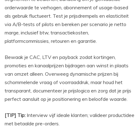
orderwaarde te verhogen, abonnement of usage-based
als gebruik fluctueert. Test je prijsdrempels en elasticiteit
via A/B-tests of pilots en bereken per scenario je netto
marge, inclusief btw, transactiekosten,
platformcommissies, retouren en garantie.
Bewaak je CAC, LTV en payback zodat kortingen,
promoties en kanaalprijzen bijdragen aan winst in plaats
van omzet alleen. Overweeg dynamische prijzen bij
schommelende vraag of voorraaddruk, maar houd het
transparant, documenteer je prijslogica en zorg dat je prijs
perfect aansluit op je positionering en beloofde waarde.
[TIP] Tip:
Interview vijf ideale klanten; valideer productidee
met betaalde pre-orders.