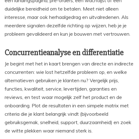
een landingspagina, pre-orders, een wachtlijst of een
duidelijke bereidheid om te betalen. Meet niet alleen
interesse, maar ook herhaalgedrag en uitvalredenen. Als
meerdere signalen dezelfde richting op wijzen, heb je je
probleem gevalideerd en kun je bouwen met vertrouwen.
Concurrentieanalyse en differentiatie
Je begint met het in kaart brengen van directe en indirecte
concurrenten: wie lost hetzelfde probleem op, en welke
alternatieven gebruiken je klanten nu? Vergelijk prijs,
functies, kwaliteit, service, levertijden, garanties en
reviews, en test waar mogelijk zelf het product en de
onboarding. Plot de resultaten in een simpele matrix met
criteria die je klant belangrijk vindt (bijvoorbeeld
gebruiksgemak, snelheid, support, duurzaamheid) en zoek
de witte plekken waar niemand sterk is.