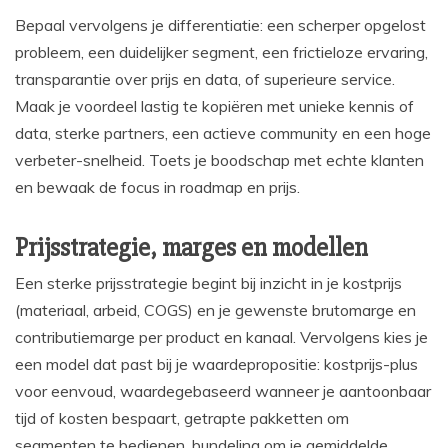
Bepaal vervolgens je differentiatie: een scherper opgelost
probleem, een duidelijker segment, een frictieloze ervaring,
transparantie over prijs en data, of superieure service.
Maak je voordeel lastig te kopiëren met unieke kennis of
data, sterke partners, een actieve community en een hoge
verbeter-snelheid. Toets je boodschap met echte klanten
en bewaak de focus in roadmap en prijs.
Prijsstrategie, marges en modellen
Een sterke prijsstrategie begint bij inzicht in je kostprijs
(materiaal, arbeid, COGS) en je gewenste brutomarge en
contributiemarge per product en kanaal. Vervolgens kies je
een model dat past bij je waardepropositie: kostprijs-plus
voor eenvoud, waardegebaseerd wanneer je aantoonbaar
tijd of kosten bespaart, getrapte pakketten om
segmenten te bedienen, bundeling om je gemiddelde