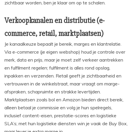
zichtbaar worden, ben je klaar om op te schalen.
Verkoopkanalen en distributie (e-
commerce, retail, marktplaatsen)
Je kanaalkeuze bepaalt je bereik, marges en klantrelatie.
Via e-commerce (je eigen webshop) houd je controle over
merk, data en prijs, maar je moet zelf verkeer aantrekken
en fulfilment regelen; fulfilment is alles rond opslag,
inpakken en verzenden. Retail geeft je zichtbaarheid en
vertrouwen in de winkelstraat, maar vraagt om marge-
afspraken, schapruimte en strakke levertijden.
Marktplaatsen zoals bol en Amazon bieden direct bereik,
alleen betaal je commissie en volg je hun spelregels,
inclusief content-eisen, prestatie-scores en logistieke
SLA’s; met hun logistieke diensten win je vaak de Buy Box,
maar lever je extra marge in.