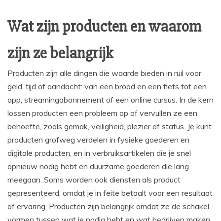
Wat zijn producten en waarom
zijn ze belangrijk
Producten zijn alle dingen die waarde bieden in ruil voor
geld, tijd of aandacht: van een brood en een fiets tot een
app, streamingabonnement of een online cursus. In de kern
lossen producten een probleem op of vervullen ze een
behoefte, zoals gemak, veiligheid, plezier of status. Je kunt
producten grofweg verdelen in fysieke goederen en
digitale producten, en in verbruiksartikelen die je snel
opnieuw nodig hebt en duurzame goederen die lang
meegaan. Soms worden ook diensten als product
gepresenteerd, omdat je in feite betaalt voor een resultaat
of ervaring. Producten zijn belangrijk omdat ze de schakel
vormen tussen wat je nodig hebt en wat bedrijven maken.