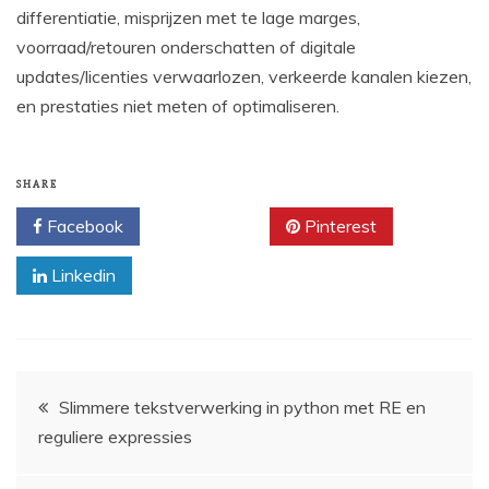
differentiatie, misprijzen met te lage marges,
voorraad/retouren onderschatten of digitale
updates/licenties verwaarlozen, verkeerde kanalen kiezen,
en prestaties niet meten of optimaliseren.
SHARE
Facebook
Twitter
Pinterest
Linkedin
Post
Slimmere tekstverwerking in python met RE en
reguliere expressies
navigation