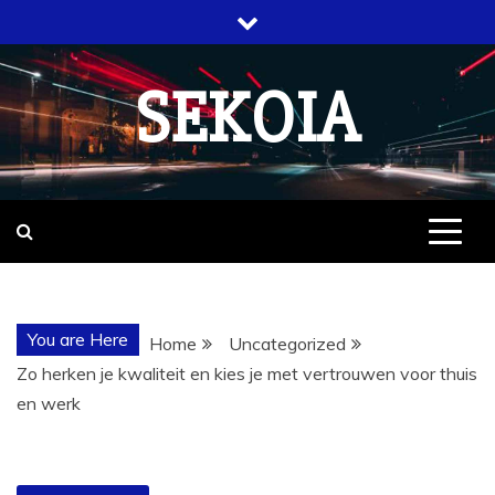
Skip
to
content
SEKOIA
You are Here
Home
Uncategorized
Zo herken je kwaliteit en kies je met vertrouwen voor thuis
en werk