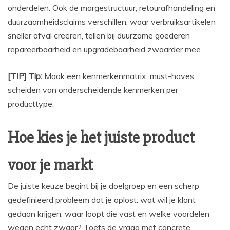
onderdelen. Ook de margestructuur, retourafhandeling en
duurzaamheidsclaims verschillen; waar verbruiksartikelen
sneller afval creëren, tellen bij duurzame goederen
repareerbaarheid en upgradebaarheid zwaarder mee.
[TIP] Tip:
Maak een kenmerkenmatrix: must-haves
scheiden van onderscheidende kenmerken per
producttype.
Hoe kies je het juiste product
voor je markt
De juiste keuze begint bij je doelgroep en een scherp
gedefinieerd probleem dat je oplost: wat wil je klant
gedaan krijgen, waar loopt die vast en welke voordelen
wegen echt zwaar? Toets de vraag met concrete