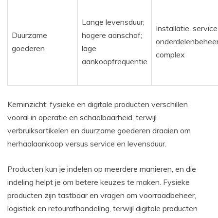
Lange levensduur;
Installatie, servic
Duurzame
hogere aanschaf;
onderdelenbeheer;
goederen
lage
complex
aankoopfrequentie
Kerninzicht: fysieke en digitale producten verschillen
vooral in operatie en schaalbaarheid, terwijl
verbruiksartikelen en duurzame goederen draaien om
herhaalaankoop versus service en levensduur.
Producten kun je indelen op meerdere manieren, en die
indeling helpt je om betere keuzes te maken. Fysieke
producten zijn tastbaar en vragen om voorraadbeheer,
logistiek en retourafhandeling, terwijl digitale producten