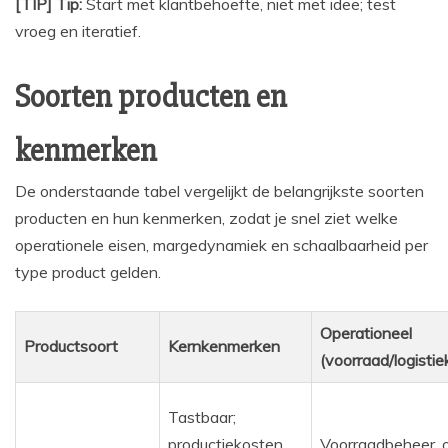
[TIP] Tip:
Start met klantbehoefte, niet met idee; test
vroeg en iteratief.
Soorten producten en
kenmerken
De onderstaande tabel vergelijkt de belangrijkste soorten
producten en hun kenmerken, zodat je snel ziet welke
operationele eisen, margedynamiek en schaalbaarheid per
type product gelden.
Operationeel
Productsoort
Kernkenmerken
(voorraad/logistie
Tastbaar;
productiekosten
Voorraadbeheer, op