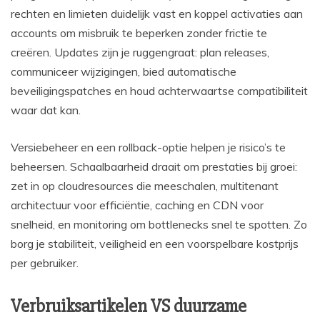
rechten en limieten duidelijk vast en koppel activaties aan
accounts om misbruik te beperken zonder frictie te
creëren. Updates zijn je ruggengraat: plan releases,
communiceer wijzigingen, bied automatische
beveiligingspatches en houd achterwaartse compatibiliteit
waar dat kan.
Versiebeheer en een rollback-optie helpen je risico’s te
beheersen. Schaalbaarheid draait om prestaties bij groei:
zet in op cloudresources die meeschalen, multitenant
architectuur voor efficiëntie, caching en CDN voor
snelheid, en monitoring om bottlenecks snel te spotten. Zo
borg je stabiliteit, veiligheid en een voorspelbare kostprijs
per gebruiker.
Verbruiksartikelen VS duurzame