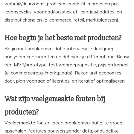
verbruik/duurzaam), probleem-marktfit, marges en prijs,
levenscyclus, voorraad/logistiek of licenties/updates, en
distributiekanalen (e-commerce, retail, marktplaatsen).
Hoe begin je het beste met producten?
Begin met probleemvalidatie: interview je doelgroep,
analyseer concurrenten en definieer je differentiatie. Bouw
een MVP/prototype, test waardepropositie, prijs en kanaal
(e-commerce/retail/marktplaats). Reken unit economics
door, plan voorraad of licenties, en iteratief optimaliseren.
Wat zijn veelgemaakte fouten bij
producten?
Veelgemaakte fouten: geen probleemvalidatie, te vroeg
opschalen, features bouwen zonder data, onduidelijke