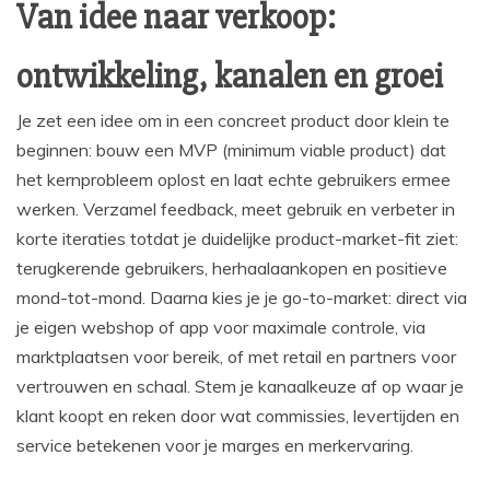
Van idee naar verkoop:
ontwikkeling, kanalen en groei
Je zet een idee om in een concreet product door klein te
beginnen: bouw een MVP (minimum viable product) dat
het kernprobleem oplost en laat echte gebruikers ermee
werken. Verzamel feedback, meet gebruik en verbeter in
korte iteraties totdat je duidelijke product-market-fit ziet:
terugkerende gebruikers, herhaalaankopen en positieve
mond-tot-mond. Daarna kies je je go-to-market: direct via
je eigen webshop of app voor maximale controle, via
marktplaatsen voor bereik, of met retail en partners voor
vertrouwen en schaal. Stem je kanaalkeuze af op waar je
klant koopt en reken door wat commissies, levertijden en
service betekenen voor je marges en merkervaring.