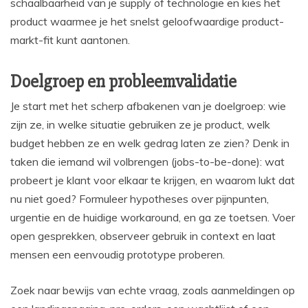
schaalbaarheid van je supply of technologie en kies het
product waarmee je het snelst geloofwaardige product-
markt-fit kunt aantonen.
Doelgroep en probleemvalidatie
Je start met het scherp afbakenen van je doelgroep: wie
zijn ze, in welke situatie gebruiken ze je product, welk
budget hebben ze en welk gedrag laten ze zien? Denk in
taken die iemand wil volbrengen (jobs-to-be-done): wat
probeert je klant voor elkaar te krijgen, en waarom lukt dat
nu niet goed? Formuleer hypotheses over pijnpunten,
urgentie en de huidige workaround, en ga ze toetsen. Voer
open gesprekken, observeer gebruik in context en laat
mensen een eenvoudig prototype proberen.
Zoek naar bewijs van echte vraag, zoals aanmeldingen op