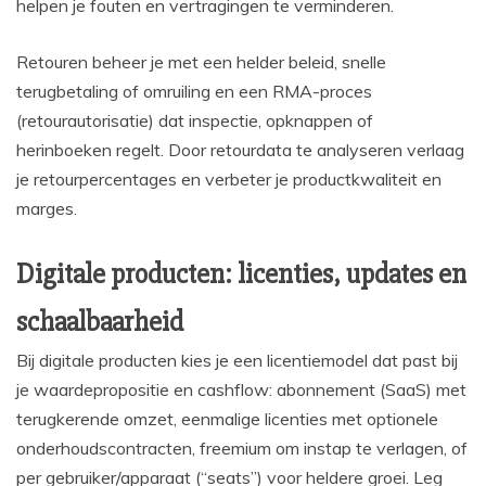
helpen je fouten en vertragingen te verminderen.
Retouren beheer je met een helder beleid, snelle
terugbetaling of omruiling en een RMA-proces
(retourautorisatie) dat inspectie, opknappen of
herinboeken regelt. Door retourdata te analyseren verlaag
je retourpercentages en verbeter je productkwaliteit en
marges.
Digitale producten: licenties, updates en
schaalbaarheid
Bij digitale producten kies je een licentiemodel dat past bij
je waardepropositie en cashflow: abonnement (SaaS) met
terugkerende omzet, eenmalige licenties met optionele
onderhoudscontracten, freemium om instap te verlagen, of
per gebruiker/apparaat (“seats”) voor heldere groei. Leg