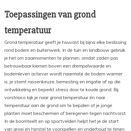
Toepassingen van grond
temperatuur
Grond temperatuur geeft je houvast bij bijna elke beslissing
rond bodem en buitenwerk. In de tuin en landbouw gebruik
je het om zaaimomenten te plannen, omdat zaden pas
betrouwbaar kiemen boven een drempelwaarde en
bodemleven actiever wordt naarmate de bodem warmer
is; je stemt rassenkeuze, bemesting en irrigatie af op die
ontwikkeling en beperkt stress door te koude grond. Bij
vorstrisico kijk je naar grond temperatuur én naar
temperatuur aan de grond om te bepalen of je jonge
planten moet beschermen of beregenen tegen nachtvorst.
In de boomteelt en op sportvelden helpt het je de start
van groei en herstel te voorspellen en onderhoud te timen.