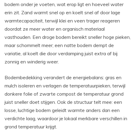
bodem onder je voeten, wat erop ligt en hoeveel water
erin zit. Zand warmt snel op en koelt snel af door lage
warmtecapaciteit, terwijl klei en veen trager reageren
doordat ze meer water en organisch materiaal
vasthouden. Een droge bodem bereikt sneller hoge pieken,
maar schommelt meer; een natte bodem dempt de
variatie, al koelt die door verdamping juist extra af bij
zonnig en winderig weer.
Bodembedekking verandert de energiebalans: gras en
mulch isoleren en verlagen de temperatuurpieken, terwijl
donkere folie of zwarte compost de temperatuur grond
juist sneller doet stijgen. Ook de structuur telt mee: een
losse, luchtige bodem geleidt warmte anders dan een
verdichte laag, waardoor je lokaal merkbare verschillen in
grond temperatuur krijgt.