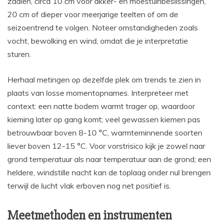
zaaien, circa 10 cm voor akker- en moestuinbeslissingen,
20 cm of dieper voor meerjarige teelten of om de
seizoentrend te volgen. Noteer omstandigheden zoals
vocht, bewolking en wind, omdat die je interpretatie
sturen.
Herhaal metingen op dezelfde plek om trends te zien in
plaats van losse momentopnames. Interpreteer met
context: een natte bodem warmt trager op, waardoor
kieming later op gang komt; veel gewassen kiemen pas
betrouwbaar boven 8-10 °C, warmteminnende soorten
liever boven 12-15 °C. Voor vorstrisico kijk je zowel naar
grond temperatuur als naar temperatuur aan de grond; een
heldere, windstille nacht kan de toplaag onder nul brengen
terwijl de lucht vlak erboven nog net positief is.
Meetmethoden en instrumenten