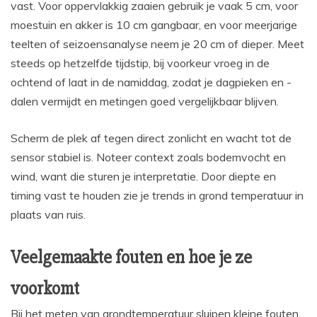
vast. Voor oppervlakkig zaaien gebruik je vaak 5 cm, voor
moestuin en akker is 10 cm gangbaar, en voor meerjarige
teelten of seizoensanalyse neem je 20 cm of dieper. Meet
steeds op hetzelfde tijdstip, bij voorkeur vroeg in de
ochtend of laat in de namiddag, zodat je dagpieken en -
dalen vermijdt en metingen goed vergelijkbaar blijven.
Scherm de plek af tegen direct zonlicht en wacht tot de
sensor stabiel is. Noteer context zoals bodemvocht en
wind, want die sturen je interpretatie. Door diepte en
timing vast te houden zie je trends in grond temperatuur in
plaats van ruis.
Veelgemaakte fouten en hoe je ze
voorkomt
Bij het meten van grondtemperatuur sluipen kleine fouten