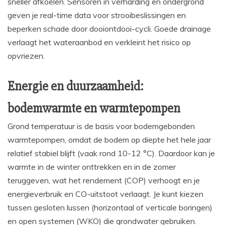
sneller afkoelen. Sensoren in verharding en ondergrond
geven je real-time data voor strooibeslissingen en
beperken schade door dooiontdooi-cycli. Goede drainage
verlaagt het wateraanbod en verkleint het risico op
opvriezen.
Energie en duurzaamheid:
bodemwarmte en warmtepompen
Grond temperatuur is de basis voor bodemgebonden
warmtepompen, omdat de bodem op diepte het hele jaar
relatief stabiel blijft (vaak rond 10-12 °C). Daardoor kan je
warmte in de winter onttrekken en in de zomer
teruggeven, wat het rendement (COP) verhoogt en je
energieverbruik en CO-uitstoot verlaagt. Je kunt kiezen
tussen gesloten lussen (horizontaal of verticale boringen)
en open systemen (WKO) die grondwater gebruiken.