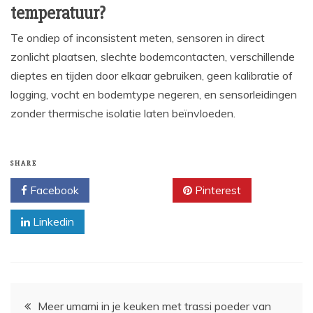
temperatuur?
Te ondiep of inconsistent meten, sensoren in direct
zonlicht plaatsen, slechte bodemcontacten, verschillende
dieptes en tijden door elkaar gebruiken, geen kalibratie of
logging, vocht en bodemtype negeren, en sensorleidingen
zonder thermische isolatie laten beïnvloeden.
SHARE
Facebook
Twitter
Pinterest
Linkedin
Post
Meer umami in je keuken met trassi poeder van