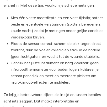
er snel in. Met deze tips voorkom je scheve metingen.
Kies één vaste meetdiepte en een vast tijdstip; noteer
beide én eventuele verstoringen (spitten, beregenen,
koude nacht) zodat je metingen onder gelijke condities
vergelijkbaar blijven.
Plaats de sensor correct: scherm de plek tegen direct
zonlicht, druk de voeler volledig en strak in de bodem
(geen luchtgaten) en wacht tot de waarde stabiel is.
Gebruik het juiste instrument en borg kwaliteit: geen
infraroodthermometer voor bodemlagen, kalibreer je
sensor periodiek en meet op meerdere plekken om
microklimaat-effecten te middelen.
Zo krijg je betrouwbare cijfers die in tijd en tussen locaties
echt iets zeggen. Dat maakt interpretatie en