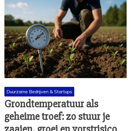
Duurzame Bedrijven & Startups
Grondtemperatuur als
geheime troef: zo stuur je
zaaien, groei en vorstrisico