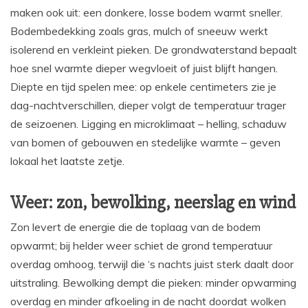
maken ook uit: een donkere, losse bodem warmt sneller.
Bodembedekking zoals gras, mulch of sneeuw werkt
isolerend en verkleint pieken. De grondwaterstand bepaalt
hoe snel warmte dieper wegvloeit of juist blijft hangen.
Diepte en tijd spelen mee: op enkele centimeters zie je
dag-nachtverschillen, dieper volgt de temperatuur trager
de seizoenen. Ligging en microklimaat – helling, schaduw
van bomen of gebouwen en stedelijke warmte – geven
lokaal het laatste zetje.
Weer: zon, bewolking, neerslag en wind
Zon levert de energie die de toplaag van de bodem
opwarmt; bij helder weer schiet de grond temperatuur
overdag omhoog, terwijl die ‘s nachts juist sterk daalt door
uitstraling. Bewolking dempt die pieken: minder opwarming
overdag en minder afkoeling in de nacht doordat wolken