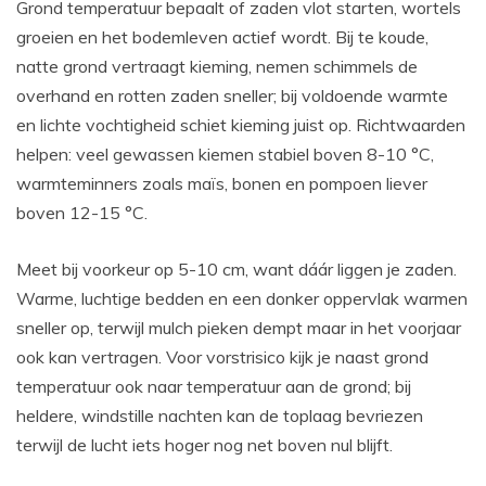
Grond temperatuur bepaalt of zaden vlot starten, wortels
groeien en het bodemleven actief wordt. Bij te koude,
natte grond vertraagt kieming, nemen schimmels de
overhand en rotten zaden sneller; bij voldoende warmte
en lichte vochtigheid schiet kieming juist op. Richtwaarden
helpen: veel gewassen kiemen stabiel boven 8-10 °C,
warmteminners zoals maïs, bonen en pompoen liever
boven 12-15 °C.
Meet bij voorkeur op 5-10 cm, want dáár liggen je zaden.
Warme, luchtige bedden en een donker oppervlak warmen
sneller op, terwijl mulch pieken dempt maar in het voorjaar
ook kan vertragen. Voor vorstrisico kijk je naast grond
temperatuur ook naar temperatuur aan de grond; bij
heldere, windstille nachten kan de toplaag bevriezen
terwijl de lucht iets hoger nog net boven nul blijft.