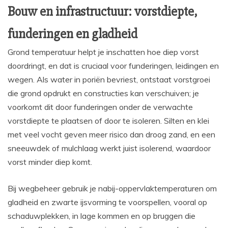
Bouw en infrastructuur: vorstdiepte,
funderingen en gladheid
Grond temperatuur helpt je inschatten hoe diep vorst
doordringt, en dat is cruciaal voor funderingen, leidingen en
wegen. Als water in poriën bevriest, ontstaat vorstgroei
die grond opdrukt en constructies kan verschuiven; je
voorkomt dit door funderingen onder de verwachte
vorstdiepte te plaatsen of door te isoleren. Silten en klei
met veel vocht geven meer risico dan droog zand, en een
sneeuwdek of mulchlaag werkt juist isolerend, waardoor
vorst minder diep komt.
Bij wegbeheer gebruik je nabij-oppervlaktemperaturen om
gladheid en zwarte ijsvorming te voorspellen, vooral op
schaduwplekken, in lage kommen en op bruggen die