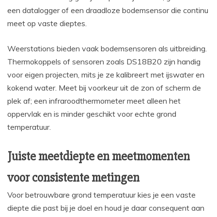
een datalogger of een draadloze bodemsensor die continu
meet op vaste dieptes.
Weerstations bieden vaak bodemsensoren als uitbreiding.
Thermokoppels of sensoren zoals DS18B20 zijn handig
voor eigen projecten, mits je ze kalibreert met ijswater en
kokend water. Meet bij voorkeur uit de zon of scherm de
plek af; een infraroodthermometer meet alleen het
oppervlak en is minder geschikt voor echte grond
temperatuur.
Juiste meetdiepte en meetmomenten
voor consistente metingen
Voor betrouwbare grond temperatuur kies je een vaste
diepte die past bij je doel en houd je daar consequent aan