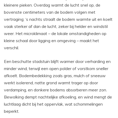
kleinere pieken. Overdag warmt de lucht snel op, de
bovenste centimeters van de bodem volgen met
vertraging; ‘s nachts straalt de bodem warmte uit en koelt
vaak sterker af dan de lucht, zeker bij helder en windstil
weer. Het microklimaat – de lokale omstandigheden op
kleine schaal door ligging en omgeving – maakt het
verschil.
Een beschutte stadstuin blijft warmer door verharding en
minder wind, terwijl een open polder of vorstkom sneller
afkoelt. Bodembedekking zoals gras, mulch of sneeuw
werkt isolerend, natte grond warmt trager op door
verdamping, en donkere bodems absorberen meer zon.
Bewolking dempt nachtelijke afkoeling, en wind mengt de
luchtlaag dicht bij het oppervlak, wat schommelingen
beperkt.