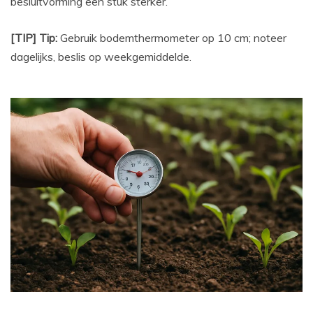
besluitvorming een stuk sterker.
[TIP] Tip:
Gebruik bodemthermometer op 10 cm; noteer
dagelijks, beslis op weekgemiddelde.