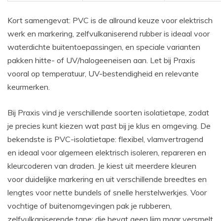
Kort samengevat: PVC is de allround keuze voor elektrisch
werk en markering, zelfvulkaniserend rubber is ideaal voor
waterdichte buitentoepassingen, en speciale varianten
pakken hitte- of UV/halogeeneisen aan. Let bij Praxis
vooral op temperatuur, UV-bestendigheid en relevante
keurmerken.
Bij Praxis vind je verschillende soorten isolatietape, zodat
je precies kunt kiezen wat past bij je klus en omgeving. De
bekendste is PVC-isolatietape: flexibel, vlamvertragend
en ideaal voor algemeen elektrisch isoleren, repareren en
kleurcoderen van draden. Je kiest uit meerdere kleuren
voor duidelijke markering en uit verschillende breedtes en
lengtes voor nette bundels of snelle herstelwerkjes. Voor
vochtige of buitenomgevingen pak je rubberen,
zelfvulkaniserende tape; die bevat geen lijm maar versmelt