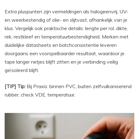
Extra pluspunten zijn vermeldingen als halogeenvrij, UV-
en weerbestendig of olie- en slijtvast, afhankelijk van je
klus. Vergelijk ook praktische details: lengte per rol, dikte,
rek, restkleef en temperatuurbestendigheid. Merken met
duidelijke datasheets en batchconsistentie leveren
doorgaans een voorspelbaarder resultaat, waardoor je
tape langer netjes blijft zitten en je verbinding veilig
geïsoleerd blijft.
[TIP] Tip:
Bij Praxis: binnen PVC, buiten zelfvulkaniserend
rubber; check VDE, temperatuur.