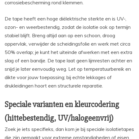
corrosiebescherming rond klemmen.
De tape heeft een hoge diëlektrische sterkte en is UV-,
ozon- en weerbestendig, zodat de isolatie ook op termijn
stabiel blijft. Breng altijd aan op een schoon, droog
oppervlak, verwijder de scheidingsfolie en werk met circa
50% overlap; je kunt het uiteinde afwerken met een extra
slag of een bandje. De tape laat geen lijmresten achter en
snijd je later eenvoudig weg. Let op temperatuurbereik en
dikte voor jouw toepassing; bij echte lekkages of
drukleidingen hoort een structurele reparatie.
Speciale varianten en kleurcodering
(hittebestendig, UV/halogeenvrij)
Zoek je iets specifieks, dan kom je bij speciale isolatietapes
die zijn gemaakt voor extreme omstandigheden of eisen.