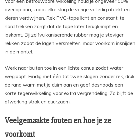
Voor een betrouwbare wikkeling houd je ongeveer 50%
overlap aan, zodat elke slag de vorige volledig afdekt en
kieren verdwijnen. Rek PVC-tape licht en constant; te
hard trekken zorgt dat de tape later terugkrimpt en
loskomt. Bij zelfvulkaniserende rubber mag je steviger
rekken zodat de lagen versmelten, maar voorkom insnijden
in de mantel.
Werk naar buiten toe in een lichte conus zodat water
wegloopt. Eindig met één tot twee slagen zonder rek, druk
de rand warm met je duim aan en geef desnoods een
korte tegenwikkeling voor extra vergrendeling. Zo blijft de
afwerking strak en duurzaam.
Veelgemaakte fouten en hoe je ze
voorkomt