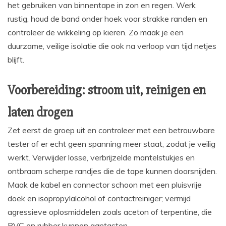
het gebruiken van binnentape in zon en regen. Werk
rustig, houd de band onder hoek voor strakke randen en
controleer de wikkeling op kieren. Zo maak je een
duurzame, veilige isolatie die ook na verloop van tijd netjes
blijft.
Voorbereiding: stroom uit, reinigen en
laten drogen
Zet eerst de groep uit en controleer met een betrouwbare
tester of er echt geen spanning meer staat, zodat je veilig
werkt. Verwijder losse, verbrijzelde mantelstukjes en
ontbraam scherpe randjes die de tape kunnen doorsnijden.
Maak de kabel en connector schoon met een pluisvrije
doek en isopropylalcohol of contactreiniger; vermijd
agressieve oplosmiddelen zoals aceton of terpentine, die
PVC en rubber kunnen aantasten.