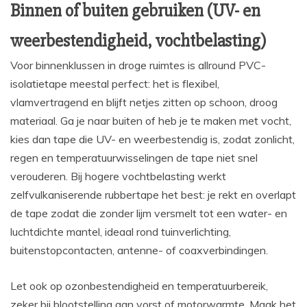
Binnen of buiten gebruiken (UV- en
weerbestendigheid, vochtbelasting)
Voor binnenklussen in droge ruimtes is allround PVC-
isolatietape meestal perfect: het is flexibel,
vlamvertragend en blijft netjes zitten op schoon, droog
materiaal. Ga je naar buiten of heb je te maken met vocht,
kies dan tape die UV- en weerbestendig is, zodat zonlicht,
regen en temperatuurwisselingen de tape niet snel
verouderen. Bij hogere vochtbelasting werkt
zelfvulkaniserende rubbertape het best: je rekt en overlapt
de tape zodat die zonder lijm versmelt tot een water- en
luchtdichte mantel, ideaal rond tuinverlichting,
buitenstopcontacten, antenne- of coaxverbindingen.
Let ook op ozonbestendigheid en temperatuurbereik,
zeker bij blootstelling aan vorst of motorwarmte. Maak het