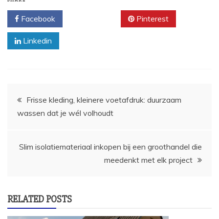
SHARE
Facebook
Twitter
Pinterest
Linkedin
Post
Frisse kleding, kleinere voetafdruk: duurzaam
wassen dat je wél volhoudt
navigation
Slim isolatiemateriaal inkopen bij een groothandel die
meedenkt met elk project
RELATED POSTS