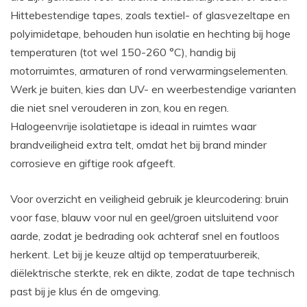
Hittebestendige tapes, zoals textiel- of glasvezeltape en
polyimidetape, behouden hun isolatie en hechting bij hoge
temperaturen (tot wel 150-260 °C), handig bij
motorruimtes, armaturen of rond verwarmingselementen.
Werk je buiten, kies dan UV- en weerbestendige varianten
die niet snel verouderen in zon, kou en regen.
Halogeenvrije isolatietape is ideaal in ruimtes waar
brandveiligheid extra telt, omdat het bij brand minder
corrosieve en giftige rook afgeeft.
Voor overzicht en veiligheid gebruik je kleurcodering: bruin
voor fase, blauw voor nul en geel/groen uitsluitend voor
aarde, zodat je bedrading ook achteraf snel en foutloos
herkent. Let bij je keuze altijd op temperatuurbereik,
diëlektrische sterkte, rek en dikte, zodat de tape technisch
past bij je klus én de omgeving.