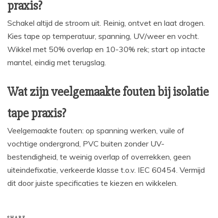
praxis?
Schakel altijd de stroom uit. Reinig, ontvet en laat drogen.
Kies tape op temperatuur, spanning, UV/weer en vocht.
Wikkel met 50% overlap en 10-30% rek; start op intacte
mantel, eindig met terugslag.
Wat zijn veelgemaakte fouten bij isolatie
tape praxis?
Veelgemaakte fouten: op spanning werken, vuile of
vochtige ondergrond, PVC buiten zonder UV-
bestendigheid, te weinig overlap of overrekken, geen
uiteindefixatie, verkeerde klasse t.o.v. IEC 60454. Vermijd
dit door juiste specificaties te kiezen en wikkelen.