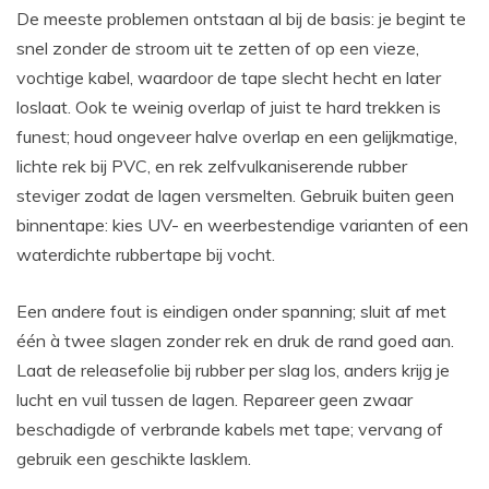
De meeste problemen ontstaan al bij de basis: je begint te
snel zonder de stroom uit te zetten of op een vieze,
vochtige kabel, waardoor de tape slecht hecht en later
loslaat. Ook te weinig overlap of juist te hard trekken is
funest; houd ongeveer halve overlap en een gelijkmatige,
lichte rek bij PVC, en rek zelfvulkaniserende rubber
steviger zodat de lagen versmelten. Gebruik buiten geen
binnentape: kies UV- en weerbestendige varianten of een
waterdichte rubbertape bij vocht.
Een andere fout is eindigen onder spanning; sluit af met
één à twee slagen zonder rek en druk de rand goed aan.
Laat de releasefolie bij rubber per slag los, anders krijg je
lucht en vuil tussen de lagen. Repareer geen zwaar
beschadigde of verbrande kabels met tape; vervang of
gebruik een geschikte lasklem.