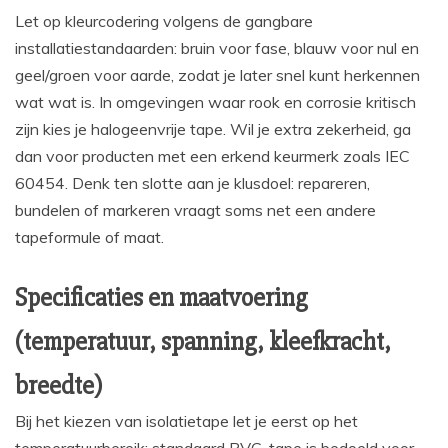
Let op kleurcodering volgens de gangbare
installatiestandaarden: bruin voor fase, blauw voor nul en
geel/groen voor aarde, zodat je later snel kunt herkennen
wat wat is. In omgevingen waar rook en corrosie kritisch
zijn kies je halogeenvrije tape. Wil je extra zekerheid, ga
dan voor producten met een erkend keurmerk zoals IEC
60454. Denk ten slotte aan je klusdoel: repareren,
bundelen of markeren vraagt soms net een andere
tapeformule of maat.
Specificaties en maatvoering
(temperatuur, spanning, kleefkracht,
breedte)
Bij het kiezen van isolatietape let je eerst op het
temperatuurbereik: standaard PVC-tape is bedoeld voor