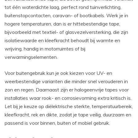
tot één waterdichte laag, perfect rond tuinverlichting,
buitenstopcontacten, caravan- of bootkabels. Werk je in
hogere temperaturen, dan is er hittebestendige tape,
bijvoorbeeld met textiel- of glasvezelversterking, die zijn
isolatiewaarde en kleefkracht behoudt bij warmte en
wrijving, handig in motorruimtes of bij
verwarmingselementen.
Voor buitengebruik kun je ook kiezen voor UV- en
weerbestendige varianten die minder snel verouderen in
zon en regen. Daarnaast zijn er halogeenvrije tapes voor
installaties waar rook- en corrosievorming extra kritisch is.
Let bij je keuze op diëlektrische sterkte, temperatuurbereik,
kleefkracht, rek en dikte, zodat je tape veilig, duurzaam en
passend is voor binnen, buiten of mobiel gebruik.