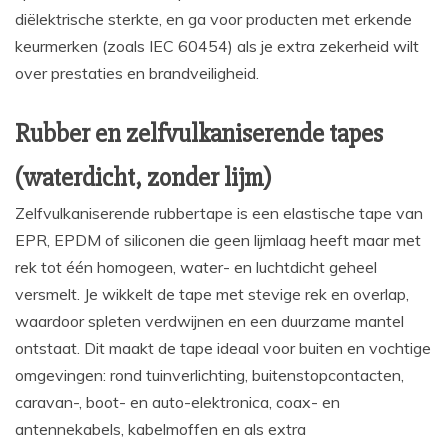
diëlektrische sterkte, en ga voor producten met erkende
keurmerken (zoals IEC 60454) als je extra zekerheid wilt
over prestaties en brandveiligheid.
Rubber en zelfvulkaniserende tapes
(waterdicht, zonder lijm)
Zelfvulkaniserende rubbertape is een elastische tape van
EPR, EPDM of siliconen die geen lijmlaag heeft maar met
rek tot één homogeen, water- en luchtdicht geheel
versmelt. Je wikkelt de tape met stevige rek en overlap,
waardoor spleten verdwijnen en een duurzame mantel
ontstaat. Dit maakt de tape ideaal voor buiten en vochtige
omgevingen: rond tuinverlichting, buitenstopcontacten,
caravan-, boot- en auto-elektronica, coax- en
antennekabels, kabelmoffen en als extra