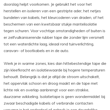
doorslag helpt voorkomen. Je gebruikt het voor het
herstellen en isoleren van een gestripte ader, het netjes
bundelen van kabels, het kleurcoderen van draden, of het
beschermen van een kwetsbaar stukje mantelisolatie
tegen schuren. Voor vochtige omstandigheden of buiten is
er zelfvulkaniserende rubber tape die zonder lijm versmelt
tot een waterdichte laag, ideaal rond tuinverlichting,
caravan- of bootkabels en in de auto.
Werk je in warme zones, kies dan hittebestendige tape die
zijn kleefkracht en isolatiewaarde bij hogere temperaturen
behoudt. Belangrijk is dat je altijd de stroom uitschakelt,
het oppervlak schoon en droog maakt en de tape met
lichte rek en overlap aanbrengt voor een strakke,
duurzame wikkeling. Isolatietape is geen wondermiddel: bij
zwaar beschadigde kabels of verbrande contacten
vervang je het onderdeel of gebruik je een deugdelijke