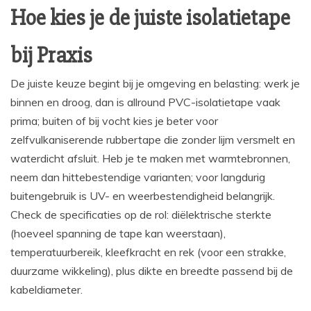
Hoe kies je de juiste isolatietape
bij Praxis
De juiste keuze begint bij je omgeving en belasting: werk je
binnen en droog, dan is allround PVC-isolatietape vaak
prima; buiten of bij vocht kies je beter voor
zelfvulkaniserende rubbertape die zonder lijm versmelt en
waterdicht afsluit. Heb je te maken met warmtebronnen,
neem dan hittebestendige varianten; voor langdurig
buitengebruik is UV- en weerbestendigheid belangrijk.
Check de specificaties op de rol: diëlektrische sterkte
(hoeveel spanning de tape kan weerstaan),
temperatuurbereik, kleefkracht en rek (voor een strakke,
duurzame wikkeling), plus dikte en breedte passend bij de
kabeldiameter.