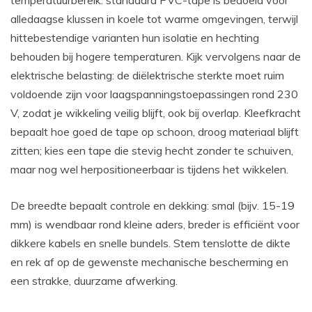
alledaagse klussen in koele tot warme omgevingen, terwijl
hittebestendige varianten hun isolatie en hechting
behouden bij hogere temperaturen. Kijk vervolgens naar de
elektrische belasting: de diëlektrische sterkte moet ruim
voldoende zijn voor laagspanningstoepassingen rond 230
V, zodat je wikkeling veilig blijft, ook bij overlap. Kleefkracht
bepaalt hoe goed de tape op schoon, droog materiaal blijft
zitten; kies een tape die stevig hecht zonder te schuiven,
maar nog wel herpositioneerbaar is tijdens het wikkelen.
De breedte bepaalt controle en dekking: smal (bijv. 15-19
mm) is wendbaar rond kleine aders, breder is efficiënt voor
dikkere kabels en snelle bundels. Stem tenslotte de dikte
en rek af op de gewenste mechanische bescherming en
een strakke, duurzame afwerking.