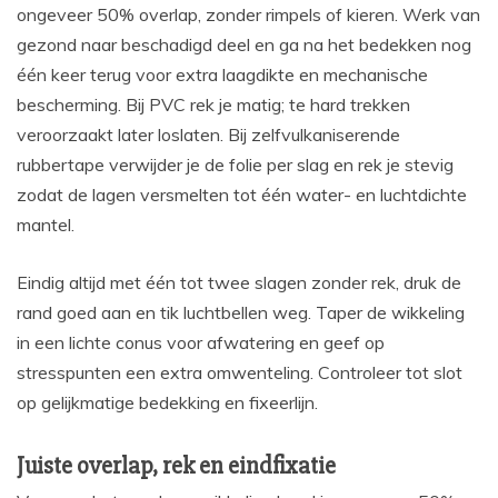
ongeveer 50% overlap, zonder rimpels of kieren. Werk van
gezond naar beschadigd deel en ga na het bedekken nog
één keer terug voor extra laagdikte en mechanische
bescherming. Bij PVC rek je matig; te hard trekken
veroorzaakt later loslaten. Bij zelfvulkaniserende
rubbertape verwijder je de folie per slag en rek je stevig
zodat de lagen versmelten tot één water- en luchtdichte
mantel.
Eindig altijd met één tot twee slagen zonder rek, druk de
rand goed aan en tik luchtbellen weg. Taper de wikkeling
in een lichte conus voor afwatering en geef op
stresspunten een extra omwenteling. Controleer tot slot
op gelijkmatige bedekking en fixeerlijn.
Juiste overlap, rek en eindfixatie