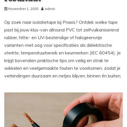
November 1, 2025
admin
Op zoek naar isolatietape bij Praxis? Ontdek welke tape
past bij jouw klus-van allround PVC tot zelfvulkaniserend
rubber, hitte- en UV-bestendige of halogeenvrije
varianten-met oog voor specificaties als diëlektrische
sterkte, temperatuurbereik en keurmerken (IEC 60454). Je
krijgt bovendien praktische tips om veilig en strak te
wikkelen en veelgemaakte fouten te voorkomen, zodat je
verbindingen duurzaam en netjes blijven, binnen én buiten.