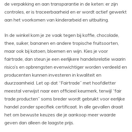
de verpakking en aan transparantie in de keten: er zijn
controles, er is traceerbaarheid en er wordt actief gewerkt
aan het voorkomen van kinderarbeid en uitbuiting.
In de winkel kom je ze vaak tegen bij koffie, chocolade,
thee, suiker, bananen en andere tropische fruitsoorten,
maar ook bij katoen, bloemen en wijn. Kies je voor
fairtrade, dan steun je een eerlijkere handelsrelatie waarin
risico’s en opbrengsten evenwichtiger worden verdeeld en
producenten kunnen investeren in kwaliteit en
duurzaamheid. Let op dat “Fairtrade” met hoofdletter
meestal verwijst naar een officieel keurmerk, terwijl “fair
trade producten” soms breder wordt gebruikt voor eerlijke
handel zonder specifiek certificaat. In alle gevallen draait
het om bewuste keuzes die je aankoop meer waarde
geven dan alleen de laagste prijs.