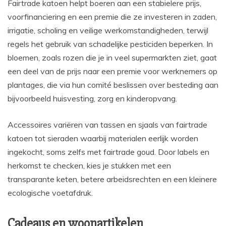
Fairtrade katoen helpt boeren aan een stabielere prijs,
voorfinanciering en een premie die ze investeren in zaden,
irrigatie, scholing en veilige werkomstandigheden, terwijl
regels het gebruik van schadelijke pesticiden beperken. In
bloemen, zoals rozen die je in veel supermarkten ziet, gaat
een deel van de prijs naar een premie voor werknemers op
plantages, die via hun comité beslissen over besteding aan
bijvoorbeeld huisvesting, zorg en kinderopvang.
Accessoires variëren van tassen en sjaals van fairtrade
katoen tot sieraden waarbij materialen eerlijk worden
ingekocht, soms zelfs met fairtrade goud. Door labels en
herkomst te checken, kies je stukken met een
transparante keten, betere arbeidsrechten en een kleinere
ecologische voetafdruk.
Cadeaus en woonartikelen