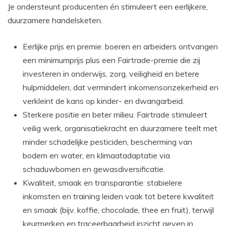
Je ondersteunt producenten én stimuleert een eerlijkere,
duurzamere handelsketen.
Eerlijke prijs en premie: boeren en arbeiders ontvangen
een minimumprijs plus een Fairtrade-premie die zij
investeren in onderwijs, zorg, veiligheid en betere
hulpmiddelen; dat vermindert inkomensonzekerheid en
verkleint de kans op kinder- en dwangarbeid.
Sterkere positie en beter milieu: Fairtrade stimuleert
veilig werk, organisatiekracht en duurzamere teelt met
minder schadelijke pesticiden, bescherming van
bodem en water, en klimaatadaptatie via
schaduwbomen en gewasdiversificatie.
Kwaliteit, smaak en transparantie: stabielere
inkomsten en training leiden vaak tot betere kwaliteit
en smaak (bijv. koffie, chocolade, thee en fruit), terwijl
keurmerken en traceerbaarheid inzicht geven in