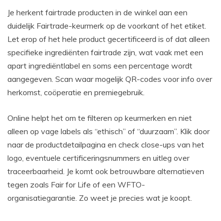
Je herkent fairtrade producten in de winkel aan een
duidelijk Fairtrade-keurmerk op de voorkant of het etiket.
Let erop of het hele product gecertificeerd is of dat alleen
specifieke ingrediënten fairtrade zijn, wat vaak met een
apart ingrediëntlabel en soms een percentage wordt
aangegeven. Scan waar mogelijk QR-codes voor info over
herkomst, coöperatie en premiegebruik.
Online helpt het om te filteren op keurmerken en niet
alleen op vage labels als “ethisch” of “duurzaam”. Klik door
naar de productdetailpagina en check close-ups van het
logo, eventuele certificeringsnummers en uitleg over
traceerbaarheid. Je komt ook betrouwbare alternatieven
tegen zoals Fair for Life of een WFTO-
organisatiegarantie. Zo weet je precies wat je koopt.