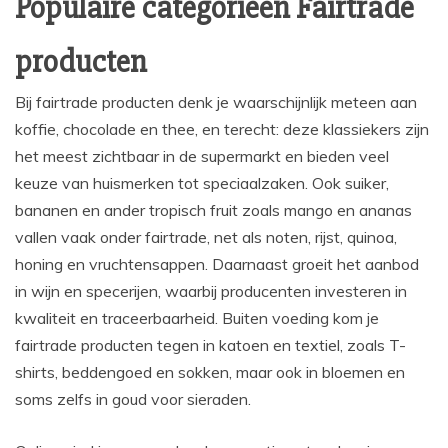
Populaire categorieën Fairtrade
producten
Bij fairtrade producten denk je waarschijnlijk meteen aan
koffie, chocolade en thee, en terecht: deze klassiekers zijn
het meest zichtbaar in de supermarkt en bieden veel
keuze van huismerken tot speciaalzaken. Ook suiker,
bananen en ander tropisch fruit zoals mango en ananas
vallen vaak onder fairtrade, net als noten, rijst, quinoa,
honing en vruchtensappen. Daarnaast groeit het aanbod
in wijn en specerijen, waarbij producenten investeren in
kwaliteit en traceerbaarheid. Buiten voeding kom je
fairtrade producten tegen in katoen en textiel, zoals T-
shirts, beddengoed en sokken, maar ook in bloemen en
soms zelfs in goud voor sieraden.