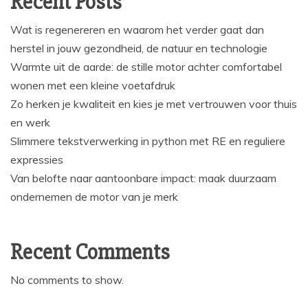
Recent Posts
Wat is regenereren en waarom het verder gaat dan
herstel in jouw gezondheid, de natuur en technologie
Warmte uit de aarde: de stille motor achter comfortabel
wonen met een kleine voetafdruk
Zo herken je kwaliteit en kies je met vertrouwen voor thuis
en werk
Slimmere tekstverwerking in python met RE en reguliere
expressies
Van belofte naar aantoonbare impact: maak duurzaam
ondernemen de motor van je merk
Recent Comments
No comments to show.