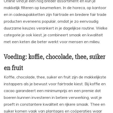
Online vind je een nog breder assortiment en kun je
makkelijk filteren op keurmerken. In de horeca, op kantoor
en in cadeaupakketten zijn fairtrade en bredere fair trade
producten eveneens populair, omdat je zo eenvoudig
duurzame keuzes verankert in je dagelijkse routine. Welke
categorie je ook kiest, je combineert smaak en kwaliteit
met een keten die beter werkt voor mensen en milieu.
Voeding: koffie, chocolade, thee, suiker
en fruit
Koffie, chocolade, thee, suiker en fruit zijn de makkelijkste
instappers als je bewust voor fairtrade kiest. Bij koffie en
cacao garandeert een minimumprijs en een premie dat
boeren kunnen investeren in betere verwerking, wat je
proeft in constantere kwaliteit en rijkere smaak. Thee en
suiker komen vaak van plantages en coöperaties waar