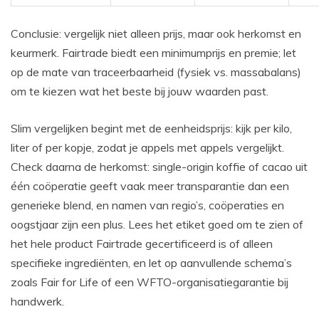
Conclusie: vergelijk niet alleen prijs, maar ook herkomst en
keurmerk. Fairtrade biedt een minimumprijs en premie; let
op de mate van traceerbaarheid (fysiek vs. massabalans)
om te kiezen wat het beste bij jouw waarden past.
Slim vergelijken begint met de eenheidsprijs: kijk per kilo,
liter of per kopje, zodat je appels met appels vergelijkt.
Check daarna de herkomst: single-origin koffie of cacao uit
één coöperatie geeft vaak meer transparantie dan een
generieke blend, en namen van regio’s, coöperaties en
oogstjaar zijn een plus. Lees het etiket goed om te zien of
het hele product Fairtrade gecertificeerd is of alleen
specifieke ingrediënten, en let op aanvullende schema’s
zoals Fair for Life of een WFTO-organisatiegarantie bij
handwerk.