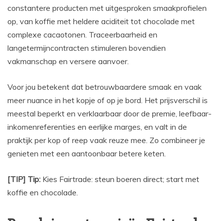
constantere producten met uitgesproken smaakprofielen
op, van koffie met heldere aciditeit tot chocolade met
complexe cacaotonen. Traceerbaarheid en
langetermijncontracten stimuleren bovendien
vakmanschap en versere aanvoer.
Voor jou betekent dat betrouwbaardere smaak en vaak
meer nuance in het kopje of op je bord. Het prijsverschil is
meestal beperkt en verklaarbaar door de premie, leefbaar-
inkomenreferenties en eerlijke marges, en valt in de
praktijk per kop of reep vaak reuze mee. Zo combineer je
genieten met een aantoonbaar betere keten.
[TIP] Tip:
Kies Fairtrade: steun boeren direct; start met
koffie en chocolade.