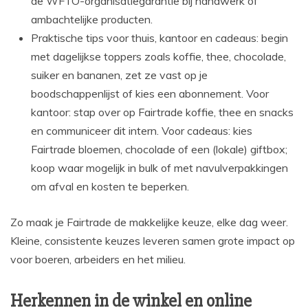
de WFTO-organisatiegarantie bij handwerk of
ambachtelijke producten.
Praktische tips voor thuis, kantoor en cadeaus: begin
met dagelijkse toppers zoals koffie, thee, chocolade,
suiker en bananen, zet ze vast op je
boodschappenlijst of kies een abonnement. Voor
kantoor: stap over op Fairtrade koffie, thee en snacks
en communiceer dit intern. Voor cadeaus: kies
Fairtrade bloemen, chocolade of een (lokale) giftbox;
koop waar mogelijk in bulk of met navulverpakkingen
om afval en kosten te beperken.
Zo maak je Fairtrade de makkelijke keuze, elke dag weer.
Kleine, consistente keuzes leveren samen grote impact op
voor boeren, arbeiders en het milieu.
Herkennen in de winkel en online