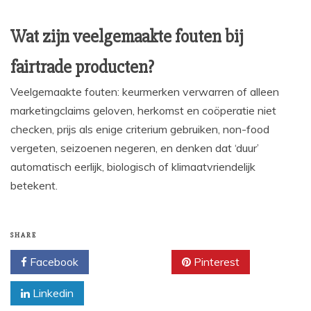
Wat zijn veelgemaakte fouten bij
fairtrade producten?
Veelgemaakte fouten: keurmerken verwarren of alleen
marketingclaims geloven, herkomst en coöperatie niet
checken, prijs als enige criterium gebruiken, non-food
vergeten, seizoenen negeren, en denken dat ‘duur’
automatisch eerlijk, biologisch of klimaatvriendelijk
betekent.
SHARE
Facebook
Twitter
Pinterest
Linkedin