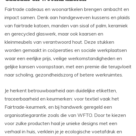
Fairtrade cadeaus en woonartikelen brengen ambacht en
impact samen. Denk aan handgeweven kussens en plaids
van fairtrade katoen, manden van sisal of palm, keramiek
en gerecycled glaswerk, maar ook kaarsen en
kleinmeubels van verantwoord hout. Deze stukken
worden gemaakt in coöperaties en sociale werkplaatsen
waar een eerlijke prijs, veilige werkomstandigheden en
gelijke kansen vooropstaan, met een premie die terugvloeit
naar scholing, gezondheidszorg of betere werkruimtes.
Je herkent betrouwbaarheid aan duidelijke etiketten,
traceerbaarheid en keurmerken: voor textiel vaak het
Fairtrade-keurmerk, en bij handwerk geregeld een
organisatiegarantie zoals die van WFTO. Door te kiezen
voor zulke producten haal je unieke designs met een
verhaal in huis, verklein je je ecologische voetafdruk en