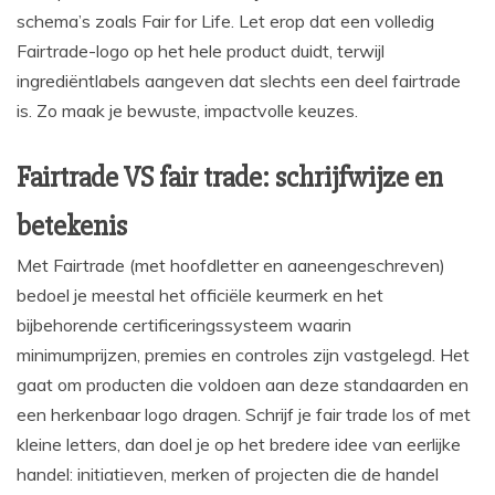
schema’s zoals Fair for Life. Let erop dat een volledig
Fairtrade-logo op het hele product duidt, terwijl
ingrediëntlabels aangeven dat slechts een deel fairtrade
is. Zo maak je bewuste, impactvolle keuzes.
Fairtrade VS fair trade: schrijfwijze en
betekenis
Met Fairtrade (met hoofdletter en aaneengeschreven)
bedoel je meestal het officiële keurmerk en het
bijbehorende certificeringssysteem waarin
minimumprijzen, premies en controles zijn vastgelegd. Het
gaat om producten die voldoen aan deze standaarden en
een herkenbaar logo dragen. Schrijf je fair trade los of met
kleine letters, dan doel je op het bredere idee van eerlijke
handel: initiatieven, merken of projecten die de handel