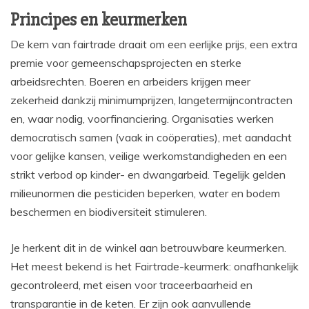
Principes en keurmerken
De kern van fairtrade draait om een eerlijke prijs, een extra
premie voor gemeenschapsprojecten en sterke
arbeidsrechten. Boeren en arbeiders krijgen meer
zekerheid dankzij minimumprijzen, langetermijncontracten
en, waar nodig, voorfinanciering. Organisaties werken
democratisch samen (vaak in coöperaties), met aandacht
voor gelijke kansen, veilige werkomstandigheden en een
strikt verbod op kinder- en dwangarbeid. Tegelijk gelden
milieunormen die pesticiden beperken, water en bodem
beschermen en biodiversiteit stimuleren.
Je herkent dit in de winkel aan betrouwbare keurmerken.
Het meest bekend is het Fairtrade-keurmerk: onafhankelijk
gecontroleerd, met eisen voor traceerbaarheid en
transparantie in de keten. Er zijn ook aanvullende