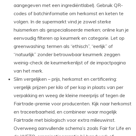
aangegeven met een ingrediëntlabel). Gebruik QR-
codes of batchinformatie om herkomst en keten te
volgen. In de supermarkt vind je zowel sterke
huismerken als gespecialiseerde merken; online kun je
eenvoudig filteren op keurmerk en categorie. Let op
greenwashing: termen als “ethisch”, “eerlijk” of
“natuurlijk” zonder betrouwbaar keurmerk zeggen
weinig-check de keurmerkenlijst of de impactpagina
van het merk.
Slim vergelijken – prijs, herkomst en certificering:
vergelijk prijzen per kilo of per kop in plaats van per
verpakking en weeg de kleine meerprijs af tegen de
Fairtrade-premie voor producenten. Kijk naar herkomst
en traceerbaarheid, en combineer waar mogelijk
Fairtrade met biologisch voor extra milieuwinst.
Overweeg aanvullende schema’s zoals Fair for Life en