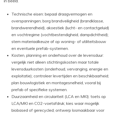
in beeld.
Technische eisen: bepaal draagvermogen en
overspanningen; borg brandveiligheid (brandklasse,
brandwerendheid), akoestiek (lucht- en contactgeluid)
en vochtregime (vochtbestendigheid, dampdichtheid);
stem materiaalkeuze af op woning- of utiliteitsbouw
en eventuele prefab-systemen.
Kosten, planning en onderhoud over de levensduur:
vergelijk niet alleen stichtingskosten maar totale
levensduurkosten (onderhoud, vervanging, energie en
exploitatie); controleer levertijden en beschikbaarheid;
plan bouwlogistiek en montagesnelheid, vooral bij
prefab of specifieke systemen.
Duurzaamheid en circulariteit (LCA en MKI): toets op
LCA/MKI en CO2-voetafdruk; kies waar mogelijk
biobased of gerecycled; ontwerp losmaakbaar voor