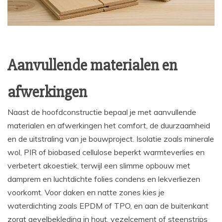
Aanvullende materialen en
afwerkingen
Naast de hoofdconstructie bepaal je met aanvullende
materialen en afwerkingen het comfort, de duurzaamheid
en de uitstraling van je bouwproject. Isolatie zoals minerale
wol, PIR of biobased cellulose beperkt warmteverlies en
verbetert akoestiek, terwijl een slimme opbouw met
damprem en luchtdichte folies condens en lekverliezen
voorkomt. Voor daken en natte zones kies je
waterdichting zoals EPDM of TPO, en aan de buitenkant
zorgt gevelbekleding in hout, vezelcement of steenstrips