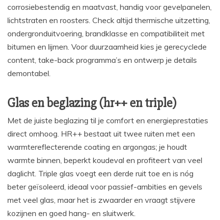
corrosiebestendig en maatvast, handig voor gevelpanelen,
lichtstraten en roosters. Check altijd thermische uitzetting,
ondergronduitvoering, brandklasse en compatibiliteit met
bitumen en lijmen. Voor duurzaamheid kies je gerecyclede
content, take-back programma’s en ontwerp je details
demontabel.
Glas en beglazing (hr++ en triple)
Met de juiste beglazing til je comfort en energieprestaties
direct omhoog. HR++ bestaat uit twee ruiten met een
warmtereflecterende coating en argongas; je houdt
warmte binnen, beperkt koudeval en profiteert van veel
daglicht. Triple glas voegt een derde ruit toe en is nóg
beter geïsoleerd, ideaal voor passief-ambities en gevels
met veel glas, maar het is zwaarder en vraagt stijvere
kozijnen en goed hang- en sluitwerk.