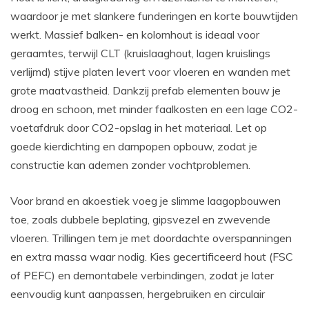
waardoor je met slankere funderingen en korte bouwtijden
werkt. Massief balken- en kolomhout is ideaal voor
geraamtes, terwijl CLT (kruislaaghout, lagen kruislings
verlijmd) stijve platen levert voor vloeren en wanden met
grote maatvastheid. Dankzij prefab elementen bouw je
droog en schoon, met minder faalkosten en een lage CO2-
voetafdruk door CO2-opslag in het materiaal. Let op
goede kierdichting en dampopen opbouw, zodat je
constructie kan ademen zonder vochtproblemen.
Voor brand en akoestiek voeg je slimme laagopbouwen
toe, zoals dubbele beplating, gipsvezel en zwevende
vloeren. Trillingen tem je met doordachte overspanningen
en extra massa waar nodig. Kies gecertificeerd hout (FSC
of PEFC) en demontabele verbindingen, zodat je later
eenvoudig kunt aanpassen, hergebruiken en circulair