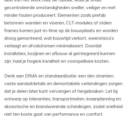
gecontroleerde omstandigheden sneller, veiliger en met
minder fouten produceert. Elementen zoals prefab
betonnen wanden en vloeren, CLT-modules of stalen
frames komen just-in-time op de bouwplaats en worden
droog gemonteerd, wat bouwtijd verkort, weersrisico’s
verlaagt en afvalstromen minimaliseert. Doordat
installaties, kozijnen en afbouw al geïntegreerd kunnen
zijn, haal je hogere kwaliteit en voorspelbare kosten.
Denk aan DfMA en standaardisatie: een slim stramien,
vaste aansluitdetails en demontabele verbindingen zorgen
dat je delen later kunt vervangen of hergebruiken. Let bij
ontwerp op toleranties, transportmaten, kraanplanning en
akoestische en brandwerende scheidingen, zodat snelheid
niet ten koste gaat van performance en comfort.