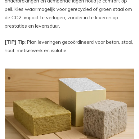
onderbrekingen en dempende lagen houd je comfort op
peil. Kies waar mogelijk voor gerecycled of groen staal om
de CO2-impact te verlagen, zonder in te leveren op
prestaties en levensduur.
[TIP] Tip:
Plan leveringen gecoördineerd voor beton, staal,
hout, metselwerk en isolatie.