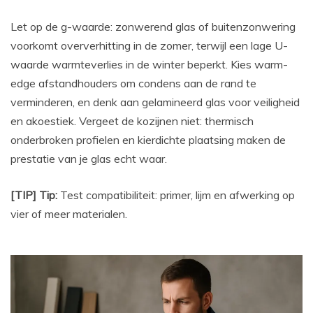
Let op de g-waarde: zonwerend glas of buitenzonwering
voorkomt oververhitting in de zomer, terwijl een lage U-
waarde warmteverlies in de winter beperkt. Kies warm-
edge afstandhouders om condens aan de rand te
verminderen, en denk aan gelamineerd glas voor veiligheid
en akoestiek. Vergeet de kozijnen niet: thermisch
onderbroken profielen en kierdichte plaatsing maken de
prestatie van je glas echt waar.
[TIP] Tip:
Test compatibiliteit: primer, lijm en afwerking op
vier of meer materialen.