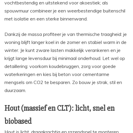
vochtbestendig en uitstekend voor akoestiek; als
spouwmuur combineer je een weerbestendige buitenschil
met isolatie en een sterke binnenwand.
Dankzij de massa profiteer je van thermische traagheid: je
woning blijft langer koel in de zomer en stabiel warm in de
winter. Je kunt zware lasten makkelijk verankeren en je
krijgt lange levensduur bij minimaal onderhoud. Let wel op
detaillering: voorkom koudebruggen, zorg voor goede
waterkeringen en kies bij beton voor cementarme
mengsels om CO2 te besparen. Zo bouw je strak, stil en
duurzaam.
Hout (massief en CLT): licht, snel en
biobased
Hout is licht, draagkrachtig en razendsnel te monteren,