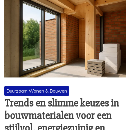
Duurzaam Wonen & Bouwen
Trends en slimme keuzes in
bouwmaterialen voor een
stijlvol, energiezuinig en