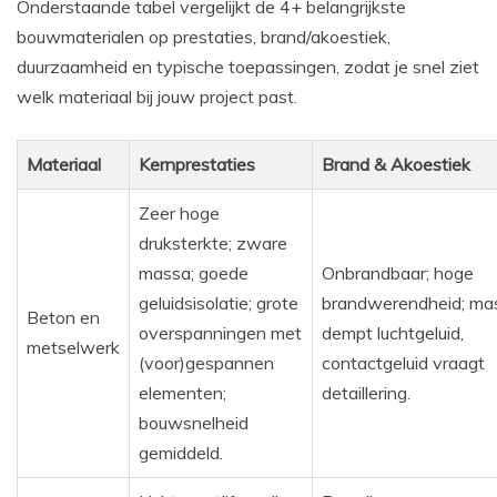
Onderstaande tabel vergelijkt de 4+ belangrijkste
bouwmaterialen op prestaties, brand/akoestiek,
duurzaamheid en typische toepassingen, zodat je snel ziet
welk materiaal bij jouw project past.
Materiaal
Kernprestaties
Brand & Akoestiek
Zeer hoge
druksterkte; zware
massa; goede
Onbrandbaar; hoge
geluidsisolatie; grote
brandwerendheid; ma
Beton en
overspanningen met
dempt luchtgeluid,
metselwerk
(voor)gespannen
contactgeluid vraagt
elementen;
detaillering.
bouwsnelheid
gemiddeld.