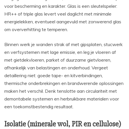
voor bescherming en karakter. Glas is een sleutelspeler:
HR++ of triple glas levert veel daglicht met minimale
energielekken, eventueel aangevuld met zonwerend glas
om oververhitting te temperen.
Binnen werk je wanden strak af met gipsplaten, stucwerk
en verfsystemen met lage emissie, en leg je vloeren af
met gietdekvloeren, parket of duurzame gietvloeren,
afhankelijk van belastingen en onderhoud. Vergeet
detaillering niet: goede tape- en kitverbindingen,
thermische onderbrekingen en brandwerende oplossingen
maken het verschil. Denk tenslotte aan circulariteit met
demontabele systemen en herbruikbare materialen voor
een toekomstbestendig resultaat.
Isolatie (minerale wol, PIR en cellulose)