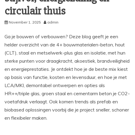
circulair thuis
November 1, 2025
admin
Ga je bouwen of verbouwen? Deze blog geeft je een
helder overzicht van de 4+ bouwmaterialen-beton, hout
(CLT), staal en metselwerk-plus glas en isolatie, met hun
sterke punten voor draagkracht, akoestiek, brandveiligheid
en energieprestaties. Je ontdekt hoe je de beste mix kiest
op basis van functie, kosten en levensduur, en hoe je met
LCA/MKI, demontabel ontwerpen en opties als
HR++/triple glas, groen staal en cementarm beton je CO2-
voetafdruk verlaagt. Ook komen trends als prefab en
biobased oplossingen voorbij die je project sneller, schoner
en flexibeler maken.