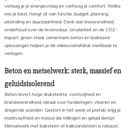
verlaag je je energievraag en verhoog je comfort. Welke
mix je kiest, hangt af van functie, budget, planning,
uitstraling en duurzaamheid. Denk aan bouwsnelheid,
onderhoud over de levensduur, circulariteit en de CO2-
impact: groen staal, cementarm beton en biobased
oplossingen helpen je de milieuvoetafdruk merkbaar te
verlagen.
Beton en metselwerk: sterk, massief en
geluidsisolerend
Beton levert hoge druksterkte, vormvrijheid en
brandwerendheid, ideaal voor funderingen, vloeren en
dragende wanden. Gestort in het werk of prefab, krijg je
maatvastheid en massa die trillingen en geluid dempt.
Metselwerk met baksteen of kalkzandsteen is robuust,