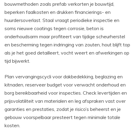
bouwmethoden zoals prefab verkorten je bouwtijd,
beperken faalkosten en drukken financierings- en
huurdersoverlast. Staal vraagt periodieke inspectie en
soms nieuwe coatings tegen corrosie, beton is
onderhoudsarm maar profiteert van tijdige scheurherstel
en bescherming tegen indringing van zouten, hout blijft top
als je het goed detailleert, vocht weert en afwerkingen op
tijd bijwerkt.
Plan vervangingscycli voor dakbedekking, beglazing en
kitnaden, reserveer budget voor verwacht onderhoud en
borg bereikbaarheid voor inspecties. Check levertijden en
prijsvolatiliteit van materialen en leg afspraken vast over
garanties en prestaties, zodat je risico’s beheerst en je
gebouw voorspelbaar presteert tegen minimale totale
kosten.