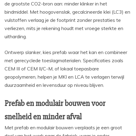
de grootste CO2-bron aan: minder klinker in het
bindmiddel. Met hoogovenslak, gecalcineerde klei (LC3) en
vulstoffen verlaag je de footprint zonder prestaties te
verliezen, mits je rekening houdt met vroege sterkte en
uitharding.
Ontwerp slanker, kies prefab waar het kan en combineer
met gerecyclede toeslagmaterialen. Specificaties zoals
CEM III of CEM II/C-M, of lokaal toepasbare
geopolymeren, helpen je MKI en LCA te verlagen terwijl
duurzaamheid en levensduur op niveau blijven.
Prefab en modulair bouwen voor
snelheid en minder afval
Met prefab en modulair bouwen verplaats je een groot
deel van het werk naar de fabriek, waar je onder