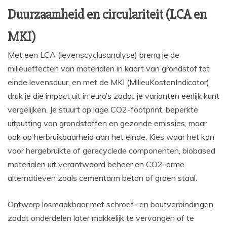
Duurzaamheid en circulariteit (LCA en
MKI)
Met een LCA (levenscyclusanalyse) breng je de
milieueffecten van materialen in kaart van grondstof tot
einde levensduur, en met de MKI (MilieuKostenIndicator)
druk je die impact uit in euro’s zodat je varianten eerlijk kunt
vergelijken. Je stuurt op lage CO2-footprint, beperkte
uitputting van grondstoffen en gezonde emissies, maar
ook op herbruikbaarheid aan het einde. Kies waar het kan
voor hergebruikte of gerecyclede componenten, biobased
materialen uit verantwoord beheer en CO2-arme
alternatieven zoals cementarm beton of groen staal.
Ontwerp losmaakbaar met schroef- en boutverbindingen,
zodat onderdelen later makkelijk te vervangen of te