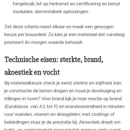
hergebruik; let op herkomst en certificering en benut
modulaire, demontabele oplossingen.
Zet deze criteria naast elkaar en maak een gewogen
keuze per bouwdeel. Zo kies je een materiaal dat vandaag
presteert én morgen waarde behoudt.
Technische eisen: sterkte, brand,
akoestiek en vocht
Bij materiaalkeuze check je eerst sterkte en stijfheid: kan
je constructie de lasten dragen en houd je doorbuiging en
trillingen in toom? Voor brand kijk je naar reactie op brand
(Euroklasse, van A1 tot F) en brandwerendheid in minuten
voor wanden, vloeren en draagdelen; met coatings of
bekledingen stuur je de prestatie bij. Akoestiek draait om
lucht- en contactgeluid: massa helpt, maar je wint vooral