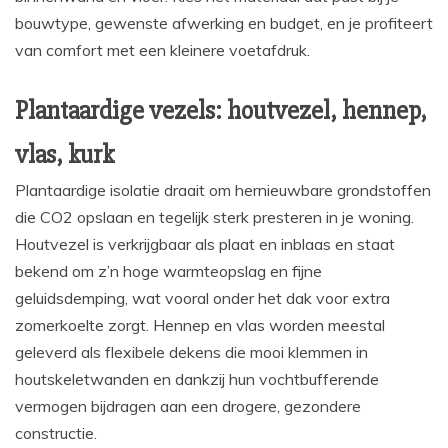
bouwtype, gewenste afwerking en budget, en je profiteert
van comfort met een kleinere voetafdruk.
Plantaardige vezels: houtvezel, hennep,
vlas, kurk
Plantaardige isolatie draait om hernieuwbare grondstoffen
die CO2 opslaan en tegelijk sterk presteren in je woning.
Houtvezel is verkrijgbaar als plaat en inblaas en staat
bekend om z’n hoge warmteopslag en fijne
geluidsdemping, wat vooral onder het dak voor extra
zomerkoelte zorgt. Hennep en vlas worden meestal
geleverd als flexibele dekens die mooi klemmen in
houtskeletwanden en dankzij hun vochtbufferende
vermogen bijdragen aan een drogere, gezondere
constructie.