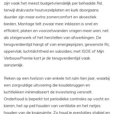
zijn vaak het meest budgetvriendelijk per behaalde Rd,
terwijl drukvaste houtvezelplaten en kurk doorgaans
duurder zijn maar extra zomercomfort en akoestiek
bieden. Montage telt zwaar mee: inblazen is snel en
efficiënt, platen en voorzetwanden vragen meer uren, net
als steigerwerk of het herstellen van afwerkingen. De
terugverdientijd hangt af van energieprijzen, gewenste Rc,
oppervlak, luchtdichtheid en subsidies; met ISDE of Mijn
VerbouwPremie kort je de terugverdientijd vaak
aanzienlijk.
Reken op een horizon van enkele tot ruim tien jaar, waarbij
een zorgvuldige uitvoering die koudebruggen en
luchtlekken minimaliseert de investering versnelt.
Onderhoud is beperkt tot periodieke controles op vocht en
kieren, het op peil houden van ventilatie en het netjes
houden van de kruipruimte. Zo houd je prestaties stabiel en