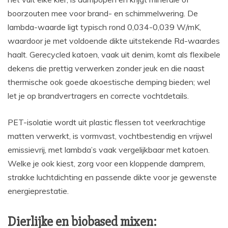
boorzouten mee voor brand- en schimmelwering. De
lambda-waarde ligt typisch rond 0,034-0,039 W/mK,
waardoor je met voldoende dikte uitstekende Rd-waardes
haalt. Gerecycled katoen, vaak uit denim, komt als flexibele
dekens die prettig verwerken zonder jeuk en die naast
thermische ook goede akoestische demping bieden; wel
let je op brandvertragers en correcte vochtdetails.
PET-isolatie wordt uit plastic flessen tot veerkrachtige
matten verwerkt, is vormvast, vochtbestendig en vrijwel
emissievrij, met lambda’s vaak vergelijkbaar met katoen.
Welke je ook kiest, zorg voor een kloppende damprem,
strakke luchtdichting en passende dikte voor je gewenste
energieprestatie.
Dierlijke en biobased mixen: